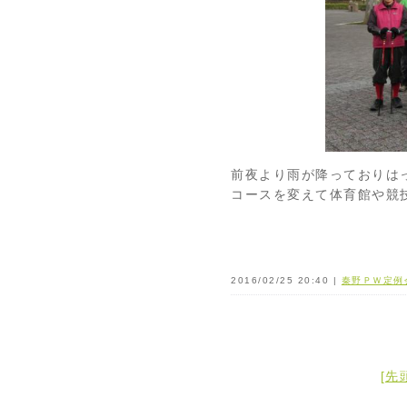
前夜より雨が降っておりは
コースを変えて体育館や競
2016/02/25 20:40 |
秦野ＰＷ定例
[先