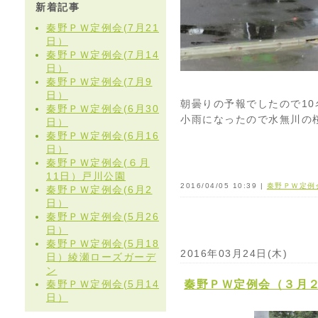
新着記事
秦野ＰＷ定例会(7月21
日）
秦野ＰＷ定例会(7月14
日）
秦野ＰＷ定例会(7月9
日）
朝曇りの予報でしたので1
秦野ＰＷ定例会(6月30
小雨になったので水無川の
日）
秦野ＰＷ定例会(6月16
日）
秦野ＰＷ定例会(６月
11日）戸川公園
2016/04/05 10:39 |
秦野ＰＷ定例
秦野ＰＷ定例会(6月2
日）
秦野ＰＷ定例会(5月26
日）
秦野ＰＷ定例会(5月18
2016年03月24日(木)
日）綾瀬ローズガーデ
ン
秦野ＰＷ定例会(5月14
秦野ＰＷ定例会（３月
日）