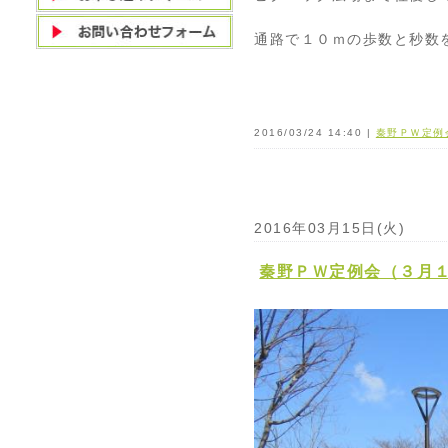
通路で１０ｍの歩数と秒数
2016/03/24 14:40 |
秦野ＰＷ定例
2016年03月15日(火)
秦野ＰＷ定例会（３月