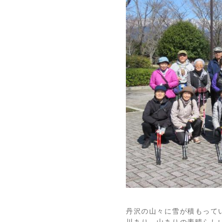
丹沢の山々に雪が積もって
川あり、山ありの素晴らし