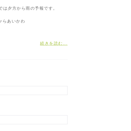
では夕方から雨の予報です。
からあいかわ
続きを読む...