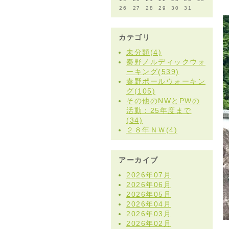
26
27
28
29
30
31
カテゴリ
未分類(4)
秦野ノルディックウォ
ーキング(539)
秦野ポールウォーキン
グ(105)
その他のNWとPWの
活動：25年度まで
(34)
２８年ＮＷ(4)
アーカイブ
2026年07月
2026年06月
2026年05月
2026年04月
2026年03月
2026年02月