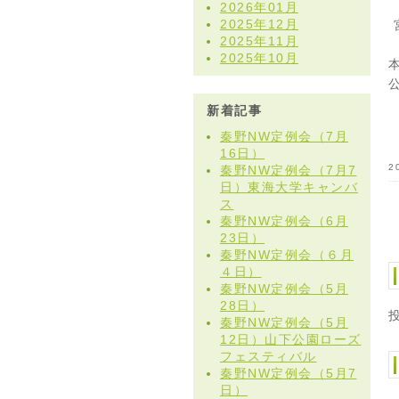
2026年01月
2025年12月
2025年11月
2025年10月
新着記事
秦野NW定例会（7月
16日）
2
秦野NW定例会（7月7
日）東海大学キャンバ
ス
秦野NW定例会（6月
23日）
秦野NW定例会（６月
４日）
秦野NW定例会（5月
28日）
秦野NW定例会（5月
12日）山下公園ローズ
フェスティバル
秦野NW定例会（5月7
日）