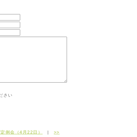
ださい
定例会（4月22日）
|
>>