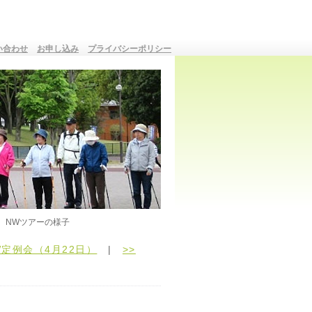
い合わせ
お申し込み
プライバシーポリシー
NWツアーの様子
定例会（4月22日）
|
>>