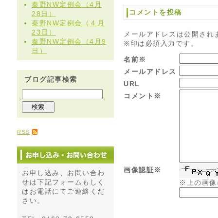
秦野NW定例会（4月
コメントを投稿
28日）
秦野NW定例会（４月
23日）
メールアドレスは公開され
秦野NW定例会（4月9
※印は必須入力です。
日）
名前※
メールアドレス
ブログ記事検索
URL
コメント※
RSS
画像認証※
お申し込み、お問い合わ
せは下記フォームもしく
※上の画像
はお電話にてご連絡くだ
さい。