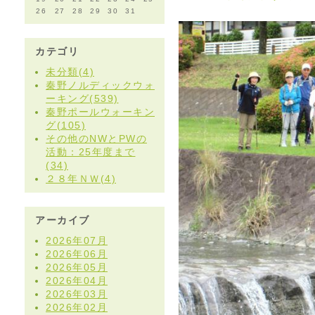
26
27
28
29
30
31
カテゴリ
未分類(4)
秦野ノルディックウォ
ーキング(539)
秦野ポールウォーキン
グ(105)
その他のNWとPWの
活動：25年度まで
(34)
２８年ＮＷ(4)
アーカイブ
2026年07月
2026年06月
2026年05月
2026年04月
2026年03月
2026年02月