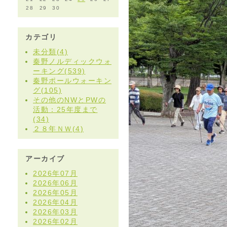
28
29
30
カテゴリ
未分類(4)
秦野ノルディックウォ
ーキング(539)
秦野ポールウォーキン
グ(105)
その他のNWとPWの
活動：25年度まで
(34)
２８年ＮＷ(4)
アーカイブ
2026年07月
2026年06月
2026年05月
2026年04月
2026年03月
2026年02月