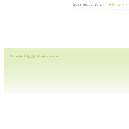
2026/06/03 10:17 |
秦野ノルディ
Copyright © 村上塾. All rights reserved.