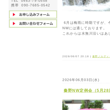
TEL 0463-79-0558
携帯 090-7685-0542
6月は梅雨に時期ですが、
NWには適しております。
これからは水無川沿いはあ
2026/06/07 20:18 |
秦野ノルディ
2026年06月03日(水)
秦野NW定例会（5月28