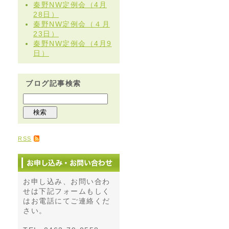
秦野NW定例会（4月
28日）
秦野NW定例会（４月
23日）
秦野NW定例会（4月9
日）
ブログ記事検索
RSS
お申し込み、お問い合わ
せは下記フォームもしく
はお電話にてご連絡くだ
さい。