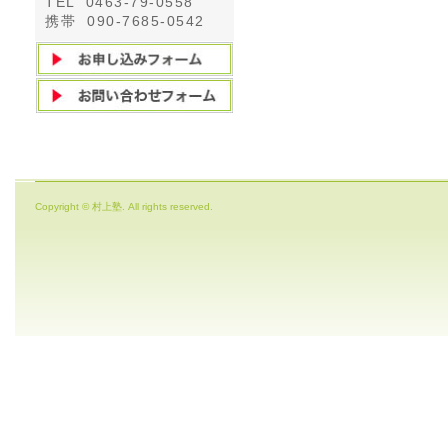
TEL 0463-79-0558
携帯 090-7685-0542
Copyright © 村上塾. All rights reserved.