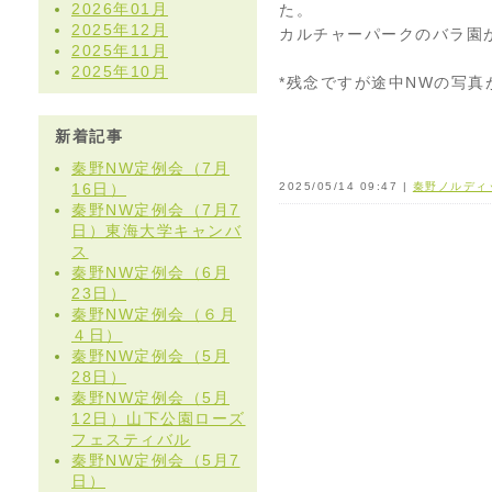
2026年01月
た。
2025年12月
カルチャーパークのバラ園
2025年11月
2025年10月
*残念ですが途中NWの写
新着記事
秦野NW定例会（7月
16日）
2025/05/14 09:47 |
秦野ノルディ
秦野NW定例会（7月7
日）東海大学キャンバ
ス
秦野NW定例会（6月
23日）
秦野NW定例会（６月
４日）
秦野NW定例会（5月
28日）
秦野NW定例会（5月
12日）山下公園ローズ
フェスティバル
秦野NW定例会（5月7
日）