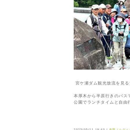
宮ケ瀬ダム観光放流を見る
本厚木から半原行きのバス
公園でランチタイムと自由
2025/05/11 19:40 |
秦野ノルディ