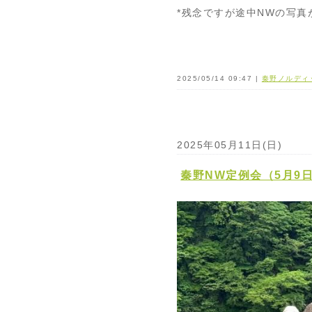
*残念ですが途中NWの写
2025/05/14 09:47 |
秦野ノルディ
2025年05月11日(日)
秦野NW定例会（5月9