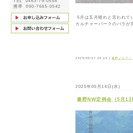
TEL 0463-79-0558
携帯 090-7685-0542
5月は五月晴れと言われて
カルチャーパークのバラが
2025/05/27 20:10 |
秦野ノルディ
2025年05月14日(水)
秦野NW定例会（5月13