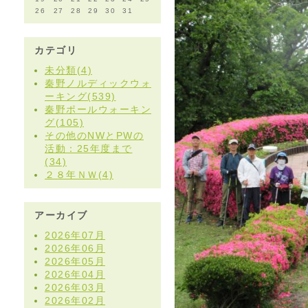
26
27
28
29
30
31
カテゴリ
未分類(4)
秦野ノルディックウォ
ーキング(539)
秦野ポールウォーキン
グ(105)
その他のNWとPWの
活動：25年度まで
(34)
２８年ＮＷ(4)
アーカイブ
2026年07月
2026年06月
2026年05月
2026年04月
2026年03月
2026年02月