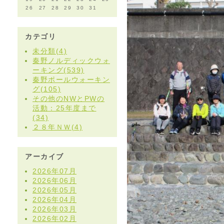
26
27
28
29
30
31
カテゴリ
未分類(4)
秦野ノルディックウォ
ーキング(539)
秦野ポールウォーキン
グ(105)
その他のNWとPWの
活動：25年度まで
(34)
２８年ＮＷ(4)
アーカイブ
2026年07月
2026年06月
2026年05月
2026年04月
2026年03月
2026年02月