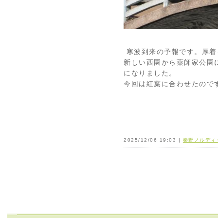
寒波到来の予報です。厚着
新しい西園から薬師家公園
になりました。
今回は紅葉に合わせたので
2025/12/06 19:03 |
秦野ノルディ