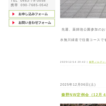
TEL 0463-79-0558
携帯 090-7685-0542
先週、薬師池公園参加のお
水無川緑道で往復コースで
2025/12/14 20:42 |
秦野ノルディ
2025年12月06日(土)
秦野NW定例会（12月