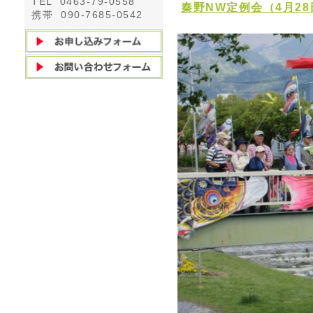
TEL 0463-79-0558
秦野NW定例会（4月28
携帯 090-7685-0542