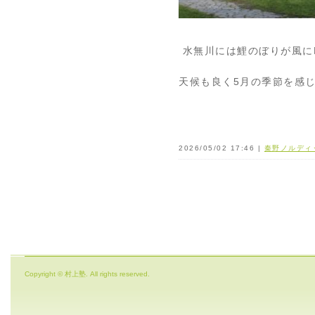
水無川には鯉のぼりが風に
天候も良く5月の季節を感
2026/05/02 17:46 |
秦野ノルディ
Copyright © 村上塾. All rights reserved.