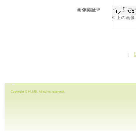
画像認証※
※上の画像
|
Copyright © 村上塾. All rights reserved.