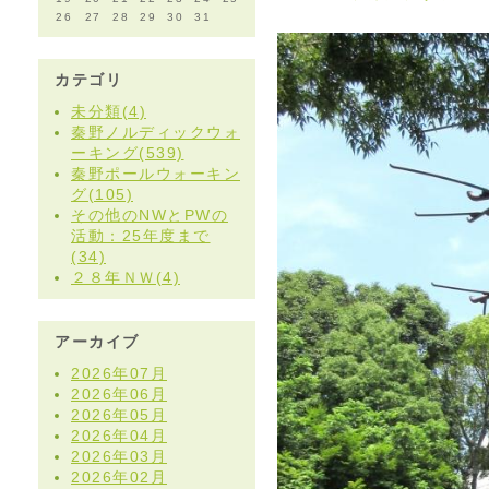
26
27
28
29
30
31
カテゴリ
未分類(4)
秦野ノルディックウォ
ーキング(539)
秦野ポールウォーキン
グ(105)
その他のNWとPWの
活動：25年度まで
(34)
２８年ＮＷ(4)
アーカイブ
2026年07月
2026年06月
2026年05月
2026年04月
2026年03月
2026年02月