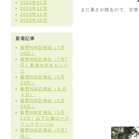
2026年01月
2025年12月
まだ暑さが残るので、古墳
2025年11月
2025年10月
新着記事
秦野NW定例会（7月
16日）
秦野NW定例会（7月7
日）東海大学キャンバ
ス
秦野NW定例会（6月
23日）
秦野NW定例会（６月
４日）
秦野NW定例会（5月
28日）
秦野NW定例会（5月
12日）山下公園ローズ
フェスティバル
秦野NW定例会（5月7
日）