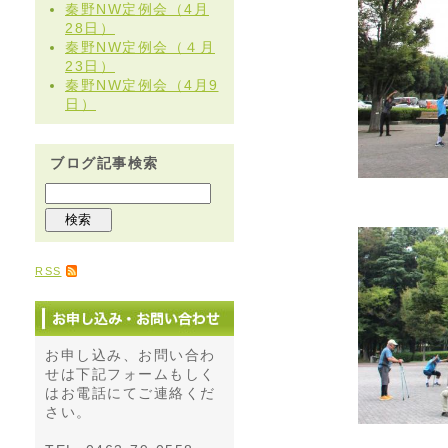
秦野NW定例会（4月
28日）
秦野NW定例会（４月
23日）
秦野NW定例会（4月9
日）
ブログ記事検索
RSS
お申し込み、お問い合わ
せは下記フォームもしく
はお電話にてご連絡くだ
さい。