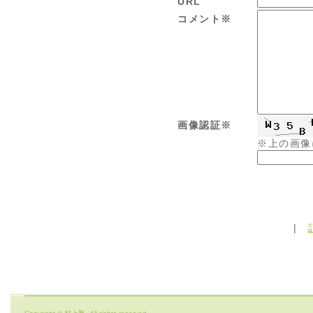
URL
コメント※
画像認証※
※上の画像
|