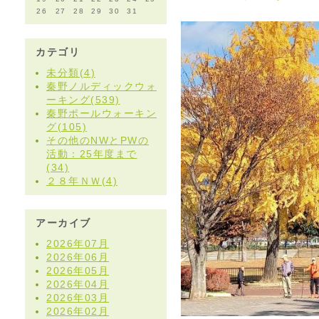
26
27
28
29
30
31
カテゴリ
未分類(4)
秦野ノルディックウォ
ーキング(539)
秦野ポールウォーキン
グ(105)
その他のNWとPWの
活動：25年度まで
(34)
２８年ＮＷ(4)
アーカイブ
2026年07月
2026年06月
2026年05月
2026年04月
2026年03月
2026年02月