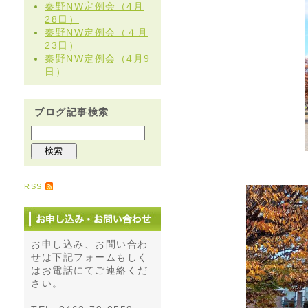
秦野NW定例会（4月
28日）
秦野NW定例会（４月
23日）
秦野NW定例会（4月9
日）
ブログ記事検索
RSS
お申し込み、お問い合わ
せは下記フォームもしく
はお電話にてご連絡くだ
さい。