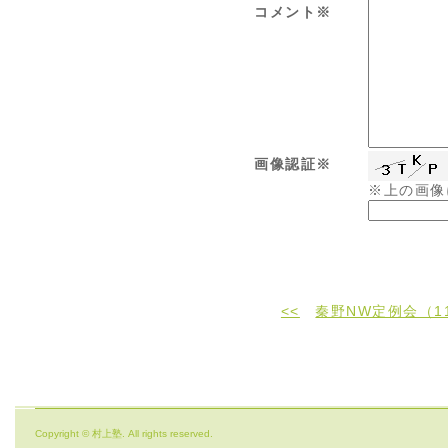
コメント※
画像認証※
※上の画像
<<
秦野NW定例会（1
Copyright © 村上塾. All rights reserved.