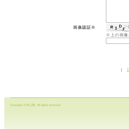
画像認証※
※上の画像
|
Copyright © 村上塾. All rights reserved.