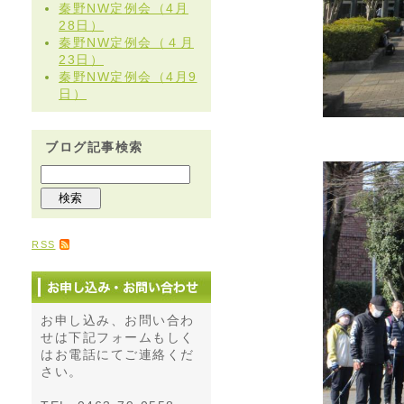
秦野NW定例会（4月
28日）
秦野NW定例会（４月
23日）
秦野NW定例会（4月9
日）
ブログ記事検索
RSS
お申し込み、お問い合わ
せは下記フォームもしく
はお電話にてご連絡くだ
さい。