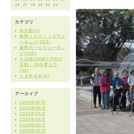
26
27
28
29
30
31
カテゴリ
未分類(4)
秦野ノルディックウォ
ーキング(539)
秦野ポールウォーキン
グ(105)
その他のNWとPWの
活動：25年度まで
(34)
２８年ＮＷ(4)
アーカイブ
2026年07月
2026年06月
2026年05月
2026年04月
2026年03月
2026年02月