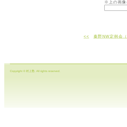
※上の画像
<<
秦野NW定例会（
Copyright © 村上塾. All rights reserved.