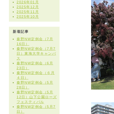
2026年01月
2025年12月
2025年11月
2025年10月
新着記事
秦野NW定例会（7月
16日）
秦野NW定例会（7月7
日）東海大学キャンバ
ス
秦野NW定例会（6月
23日）
秦野NW定例会（６月
４日）
秦野NW定例会（5月
28日）
秦野NW定例会（5月
12日）山下公園ローズ
フェスティバル
秦野NW定例会（5月7
日）