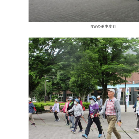
NWの基本歩行