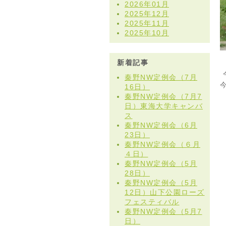
2026年01月
2025年12月
2025年11月
2025年10月
新着記事
秦野NW定例会（7月
16日）
秦野NW定例会（7月7
日）東海大学キャンバ
ス
秦野NW定例会（6月
23日）
秦野NW定例会（６月
４日）
秦野NW定例会（5月
28日）
秦野NW定例会（5月
12日）山下公園ローズ
フェスティバル
秦野NW定例会（5月7
日）