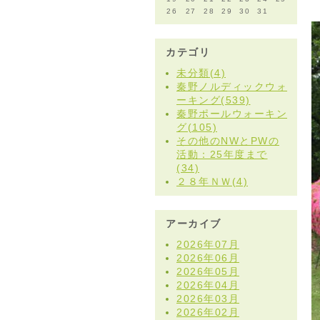
26
27
28
29
30
31
カテゴリ
未分類(4)
秦野ノルディックウォ
ーキング(539)
秦野ポールウォーキン
グ(105)
その他のNWとPWの
活動：25年度まで
(34)
２８年ＮＷ(4)
アーカイブ
2026年07月
2026年06月
2026年05月
2026年04月
2026年03月
2026年02月