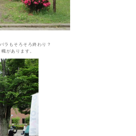
のバラもそろそろ終わり？
、幟があります。