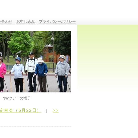
い合わせ
お申し込み
プライバシーポリシー
NWツアーの様子
定例会（5月22日）
|
>>