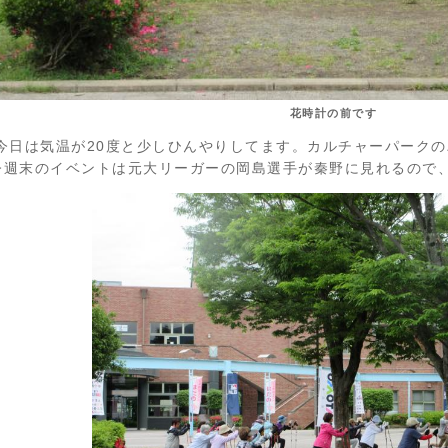
花時計の前です
今日は気温が20度と少しひんやりしてます。カルチャーパーク
今週末のイベントは元大リーガーの岡島選手が秦野に見れるので