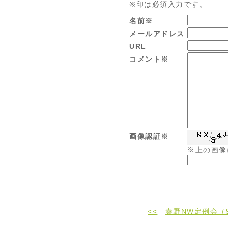
※印は必須入力です。
名前※
メールアドレス
URL
コメント※
画像認証※
※上の画像
<<
秦野NW定例会（