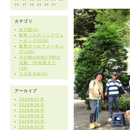
26
27
28
29
30
31
カテゴリ
未分類(4)
秦野ノルディックウォ
ーキング(539)
秦野ポールウォーキン
グ(105)
その他のNWとPWの
活動：25年度まで
(34)
２８年ＮＷ(4)
アーカイブ
2026年07月
2026年06月
2026年05月
2026年04月
2026年03月
2026年02月