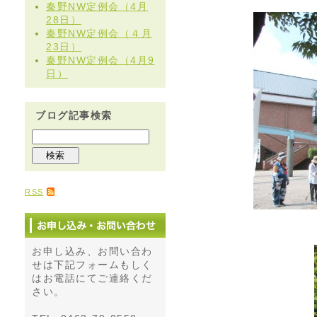
秦野NW定例会（4月
28日）
秦野NW定例会（４月
23日）
秦野NW定例会（4月9
日）
ブログ記事検索
RSS
お申し込み、お問い合わ
せは下記フォームもしく
はお電話にてご連絡くだ
さい。