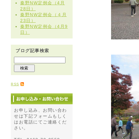
秦野NW定例会（4月
28日）
秦野NW定例会（４月
23日）
秦野NW定例会（4月9
日）
ブログ記事検索
RSS
お申し込み、お問い合わ
せは下記フォームもしく
はお電話にてご連絡くだ
さい。