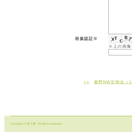
画像認証※
※上の画像
<<
秦野NW定例会（1
Copyright © 村上塾. All rights reserved.