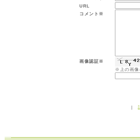
URL
コメント※
画像認証※
※上の画像
|