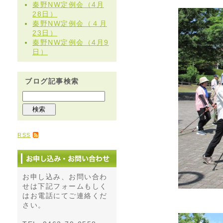
秦野NW定例会（4月
28日）
秦野NW定例会（４月
23日）
秦野NW定例会（4月9
日）
ブログ記事検索
RSS
お申し込み、お問い合わ
せは下記フォームもしく
はお電話にてご連絡くだ
さい。