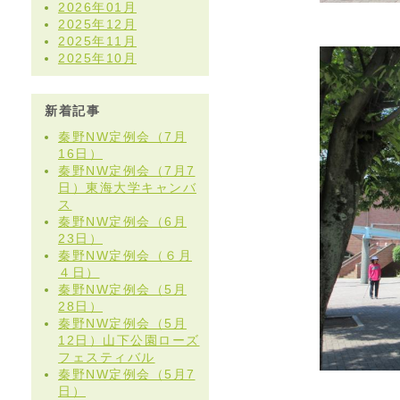
2026年01月
2025年12月
2025年11月
2025年10月
新着記事
秦野NW定例会（7月
16日）
秦野NW定例会（7月7
日）東海大学キャンバ
ス
秦野NW定例会（6月
23日）
秦野NW定例会（６月
４日）
秦野NW定例会（5月
28日）
秦野NW定例会（5月
12日）山下公園ローズ
フェスティバル
秦野NW定例会（5月7
日）