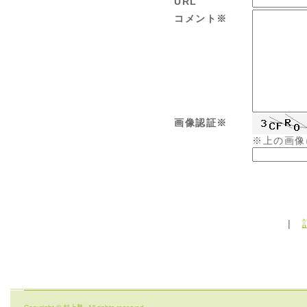
URL
コメント※
画像認証※
※上の画像
|