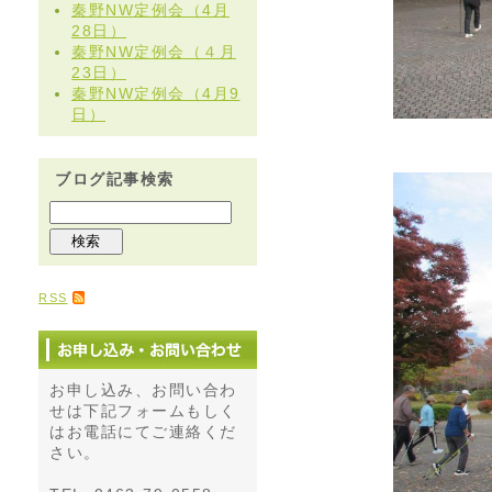
秦野NW定例会（4月
28日）
秦野NW定例会（４月
23日）
秦野NW定例会（4月9
日）
ブログ記事検索
RSS
お申し込み、お問い合わ
せは下記フォームもしく
はお電話にてご連絡くだ
さい。