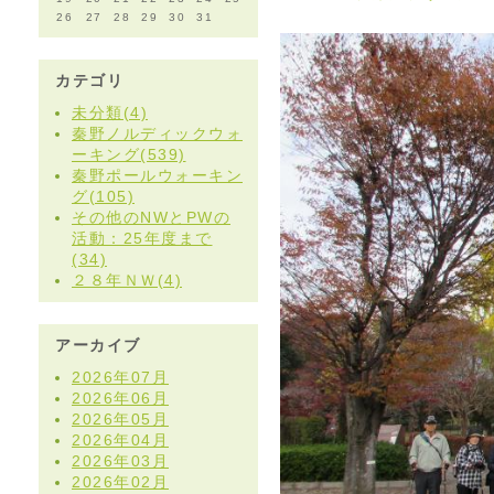
26
27
28
29
30
31
カテゴリ
未分類(4)
秦野ノルディックウォ
ーキング(539)
秦野ポールウォーキン
グ(105)
その他のNWとPWの
活動：25年度まで
(34)
２８年ＮＷ(4)
アーカイブ
2026年07月
2026年06月
2026年05月
2026年04月
2026年03月
2026年02月