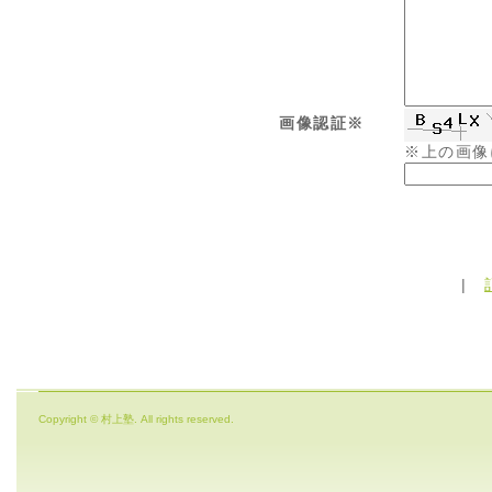
画像認証※
※上の画像
|
Copyright © 村上塾. All rights reserved.