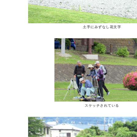
土手にみずなし花文字
スケッチされている