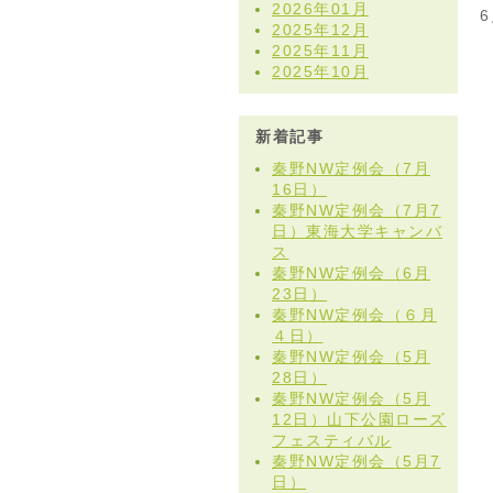
2026年01月
2025年12月
2025年11月
2025年10月
新着記事
秦野NW定例会（7月
16日）
秦野NW定例会（7月7
日）東海大学キャンバ
ス
秦野NW定例会（6月
23日）
秦野NW定例会（６月
４日）
秦野NW定例会（5月
28日）
秦野NW定例会（5月
12日）山下公園ローズ
フェスティバル
秦野NW定例会（5月7
日）