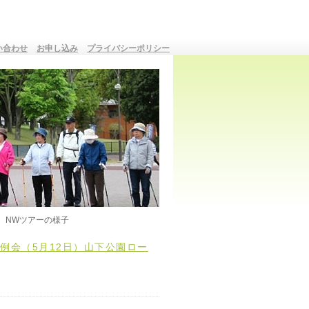
い合わせ
お申し込み
プライバシーポリシー
NWツアーの様子
例会（5月12日）山下公園ロー