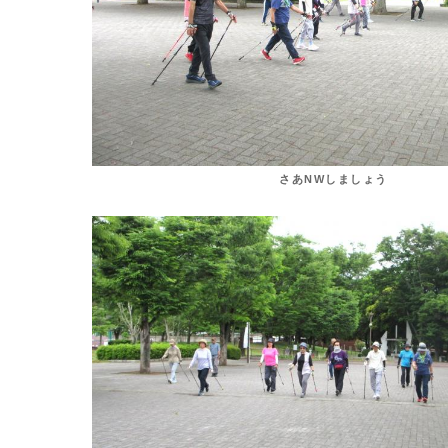
さあNWしましょう