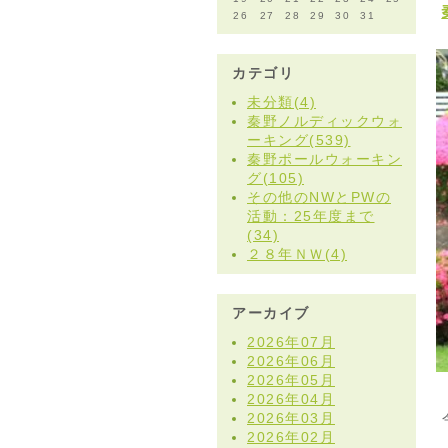
26
27
28
29
30
31
カテゴリ
未分類(4)
秦野ノルディックウォ
ーキング(539)
秦野ポールウォーキン
グ(105)
その他のNWとPWの
活動：25年度まで
(34)
２８年ＮＷ(4)
アーカイブ
2026年07月
2026年06月
2026年05月
2026年04月
2026年03月
2026年02月