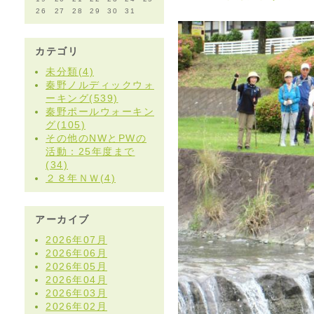
26
27
28
29
30
31
カテゴリ
未分類(4)
秦野ノルディックウォ
ーキング(539)
秦野ポールウォーキン
グ(105)
その他のNWとPWの
活動：25年度まで
(34)
２８年ＮＷ(4)
アーカイブ
2026年07月
2026年06月
2026年05月
2026年04月
2026年03月
2026年02月