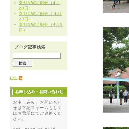
秦野NW定例会（4月
28日）
秦野NW定例会（４月
23日）
秦野NW定例会（4月9
日）
ブログ記事検索
RSS
お申し込み、お問い合わ
せは下記フォームもしく
はお電話にてご連絡くだ
さい。