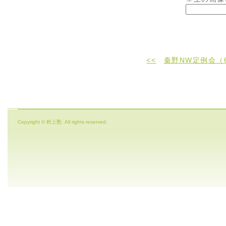
<<
秦野NW定例会（
Copyright © 村上塾. All rights reserved.