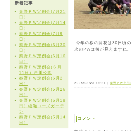
新着記事
秦野ＰＷ定例会(7月21
日）
秦野ＰＷ定例会(7月14
日）
秦野ＰＷ定例会(7月9
日）
今年の桜の開花は30日頃
秦野ＰＷ定例会(6月30
次のPWは桜が見えますね
日）
秦野ＰＷ定例会(6月16
日）
秦野ＰＷ定例会(６月
11日）戸川公園
秦野ＰＷ定例会(6月2
日）
2025/03/23 19:21 |
秦野ＰＷ定例
秦野ＰＷ定例会(5月26
日）
秦野ＰＷ定例会(5月18
日）綾瀬ローズガーデ
ン
秦野ＰＷ定例会(5月14
コメント
日）