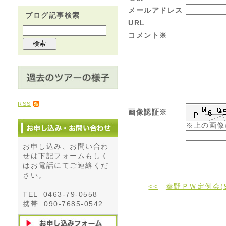
メールアドレス
ブログ記事検索
URL
コメント※
RSS
画像認証※
※上の画像
お申し込み、お問い合わ
せは下記フォームもしく
はお電話にてご連絡くだ
さい。
<<
秦野ＰＷ定例会(
TEL 0463-79-0558
携帯 090-7685-0542