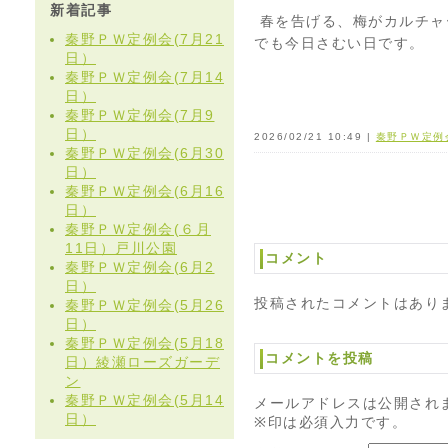
新着記事
春を告げる、梅がカルチャ
秦野ＰＷ定例会(7月21
でも今日さむい日です。
日）
秦野ＰＷ定例会(7月14
日）
秦野ＰＷ定例会(7月9
日）
2026/02/21 10:49 |
秦野ＰＷ定例
秦野ＰＷ定例会(6月30
日）
秦野ＰＷ定例会(6月16
日）
秦野ＰＷ定例会(６月
11日）戸川公園
コメント
秦野ＰＷ定例会(6月2
日）
投稿されたコメントはあり
秦野ＰＷ定例会(5月26
日）
秦野ＰＷ定例会(5月18
コメントを投稿
日）綾瀬ローズガーデ
ン
秦野ＰＷ定例会(5月14
メールアドレスは公開され
日）
※印は必須入力です。