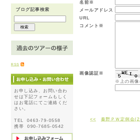
名前※
ブログ記事検索
メールアドレス
URL
コメント※
RSS
画像認証※
※上の画像
お申し込み、お問い合わ
せは下記フォームもしく
はお電話にてご連絡くだ
さい。
<<
秦野ＰＷ定例会(2
TEL 0463-79-0558
携帯 090-7685-0542