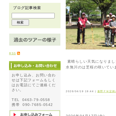
ブログ記事検索
RSS
素晴らしい天気になりまし
水無川のは芝桜の咲いてい
お申し込み、お問い合わ
せは下記フォームもしく
はお電話にてご連絡くだ
さい。
2026/04/19 19:44 |
秦野ＰＷ定例
TEL 0463-79-0558
携帯 090-7685-0542