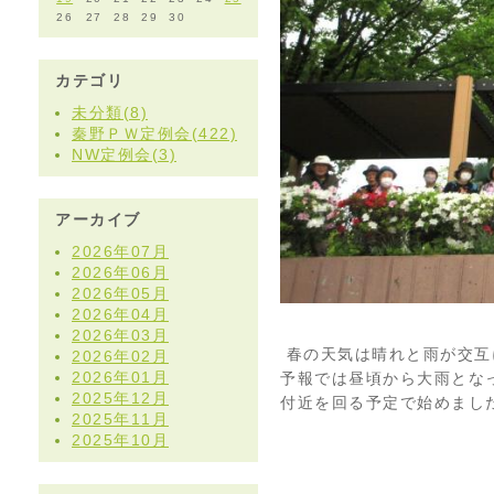
26
27
28
29
30
カテゴリ
未分類(8)
秦野ＰＷ定例会(422)
NW定例会(3)
アーカイブ
2026年07月
2026年06月
2026年05月
2026年04月
2026年03月
春の天気は晴れと雨が交互
2026年02月
2026年01月
予報では昼頃から大雨とな
2025年12月
付近を回る予定で始めまし
2025年11月
2025年10月