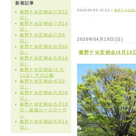
新着記事
2026/04/25 10:23 |
秦野ＰＷ定例
秦野ＰＷ定例会(7月21
日）
秦野ＰＷ定例会(7月14
日）
秦野ＰＷ定例会(7月9
2026年04月19日(日)
日）
秦野ＰＷ定例会(6月30
日）
秦野ＰＷ定例会(4月16
秦野ＰＷ定例会(6月16
日）
秦野ＰＷ定例会(６月
11日）戸川公園
秦野ＰＷ定例会(6月2
日）
秦野ＰＷ定例会(5月26
日）
秦野ＰＷ定例会(5月18
日）綾瀬ローズガーデ
ン
秦野ＰＷ定例会(5月14
日）