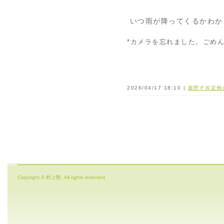
いつ雨が降ってくるかわか
*カメラを忘れました。ごめ
2026/04/17 18:10 |
秦野ＰＷ定例
Copyright © 村上塾. All rights reserved.