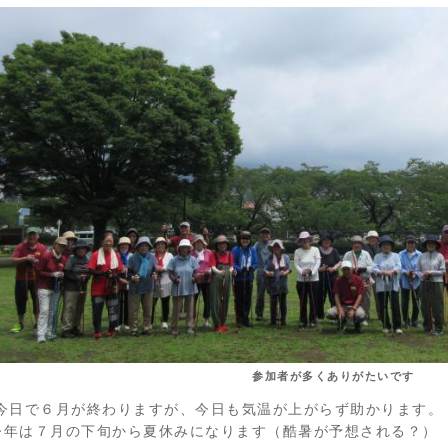
参加者が多くありがたいです
今日で６月が終わりますが、今日も気温が上がらず助かります。
今年は７月の下旬から夏休みになります（酷暑が予想される？）