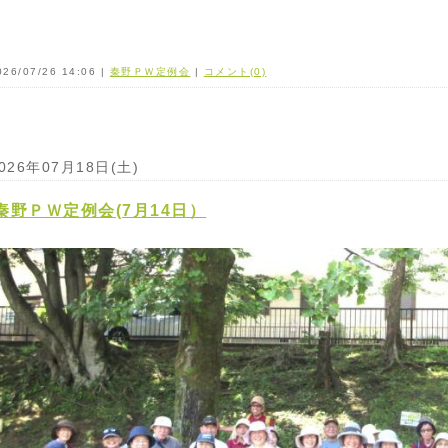
026/07/26 14:06 |
秦野ＰＷ定例会
|
コメント(0)
026年07月18日(土)
秦野ＰＷ定例会(7月14日）