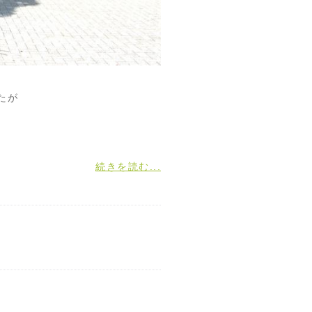
たが
続きを読む...