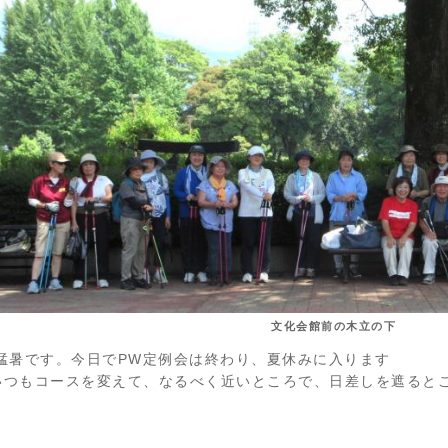
文化会館前の木立の下
猛暑です。今日でPW定例会は終わり、夏休みに入ります
いつもコースを変えて、なるべく近いところで、日差しを遮ると