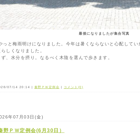
最後になりましたが集合写真
やっと梅雨明けになりました。今年は暑くならないと心配してい
夏らしくなりました。
まず、水分を摂り。なるべく木陰を選んで歩きます。
026/07/14 20:14 |
秦野ＰＷ定例会
|
コメント(0)
026年07月03日(金)
秦野ＰＷ定例会(6月30日）