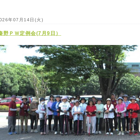
026年07月14日(火)
秦野ＰＷ定例会(7月9日）