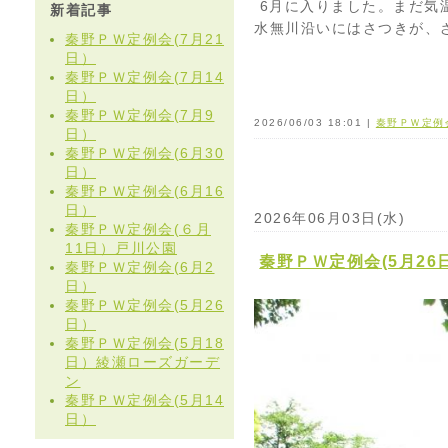
6月に入りました。まだ気
新着記事
水無川沿いにはさつきが、
秦野ＰＷ定例会(7月21
日）
秦野ＰＷ定例会(7月14
日）
秦野ＰＷ定例会(7月9
2026/06/03 18:01 |
秦野ＰＷ定例
日）
秦野ＰＷ定例会(6月30
日）
秦野ＰＷ定例会(6月16
日）
2026年06月03日(水)
秦野ＰＷ定例会(６月
11日）戸川公園
秦野ＰＷ定例会(5月26
秦野ＰＷ定例会(6月2
日）
秦野ＰＷ定例会(5月26
日）
秦野ＰＷ定例会(5月18
日）綾瀬ローズガーデ
ン
秦野ＰＷ定例会(5月14
日）