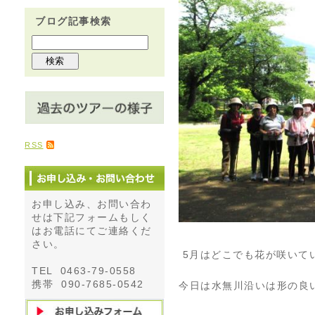
ブログ記事検索
RSS
お申し込み、お問い合わ
せは下記フォームもしく
はお電話にてご連絡くだ
さい。
5月はどこでも花が咲いて
TEL 0463-79-0558
携帯 090-7685-0542
今日は水無川沿いは形の良