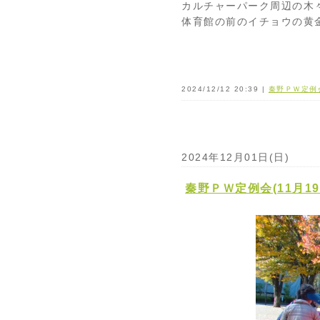
カルチャーパーク周辺の木
体育館の前のイチョウの黄
2024/12/12 20:39 |
秦野ＰＷ定例
2024年12月01日(日)
秦野ＰＷ定例会(11月1