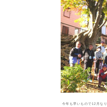
今年も早いもので12月な