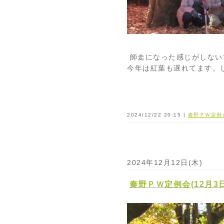
師走になった感じがしない
今年は紅葉も遅れてます。
2024/12/22 20:15 |
秦野ＰＷ定例
2024年12月12日(木)
秦野ＰＷ定例会(12月3