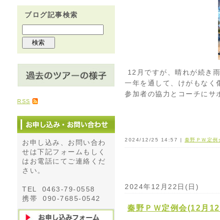
ブログ記事検索
12月ですが、晴れが続き
一年を通して、けがもなく
参加者の協力とコーチにサ
RSS
2024/12/25 14:57 |
秦野ＰＷ定例
お申し込み、お問い合わ
せは下記フォームもしく
はお電話にてご連絡くだ
さい。
2024年12月22日(日)
TEL 0463-79-0558
携帯 090-7685-0542
秦野ＰＷ定例会(12月1