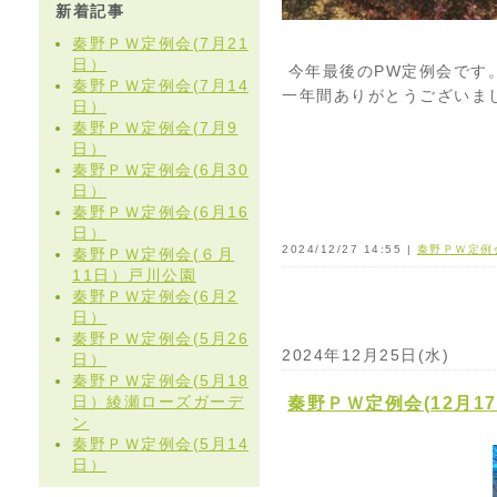
新着記事
秦野ＰＷ定例会(7月21
日）
今年最後のPW定例会です。
秦野ＰＷ定例会(7月14
一年間ありがとうございま
日）
秦野ＰＷ定例会(7月9
日）
秦野ＰＷ定例会(6月30
日）
秦野ＰＷ定例会(6月16
日）
2024/12/27 14:55 |
秦野ＰＷ定例
秦野ＰＷ定例会(６月
11日）戸川公園
秦野ＰＷ定例会(6月2
日）
秦野ＰＷ定例会(5月26
2024年12月25日(水)
日）
秦野ＰＷ定例会(5月18
日）綾瀬ローズガーデ
秦野ＰＷ定例会(12月1
ン
秦野ＰＷ定例会(5月14
日）