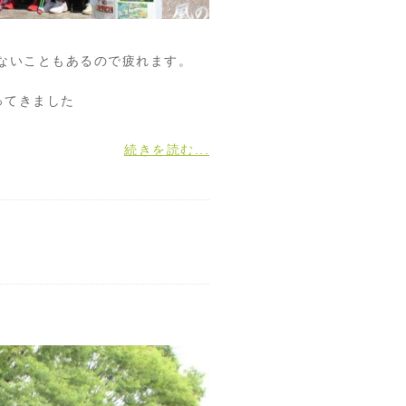
ないこともあるので疲れます。
ってきました
続きを読む...