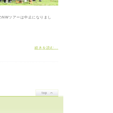
のNWツアーは中止になりまし
続きを読む...