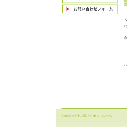
2
Copyright © 村上塾. All rights reserved.