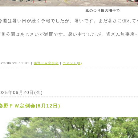
風のつり橋の欄干で
今週は暑い日が続く予報でしたが、暑いです。まだ暑さに慣れて
戸川公園はあじさいが満開です。暑い中でしたが、皆さん無事戻
025/06/20 11:32 |
秦野ＰＷ定例会
|
コメント(0)
025年06月20日(金)
秦野ＰＷ定例会(6月12日)