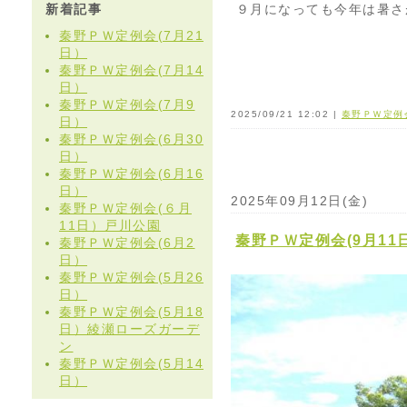
新着記事
９月になっても今年は暑さ
秦野ＰＷ定例会(7月21
日）
秦野ＰＷ定例会(7月14
日）
秦野ＰＷ定例会(7月9
2025/09/21 12:02 |
秦野ＰＷ定例
日）
秦野ＰＷ定例会(6月30
日）
秦野ＰＷ定例会(6月16
日）
2025年09月12日(金)
秦野ＰＷ定例会(６月
11日）戸川公園
秦野ＰＷ定例会(9月11
秦野ＰＷ定例会(6月2
日）
秦野ＰＷ定例会(5月26
日）
秦野ＰＷ定例会(5月18
日）綾瀬ローズガーデ
ン
秦野ＰＷ定例会(5月14
日）