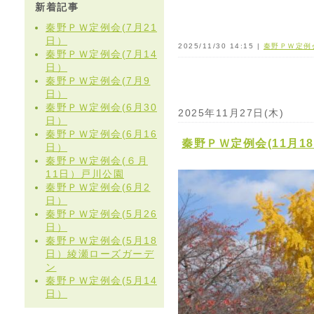
新着記事
秦野ＰＷ定例会(7月21
日）
2025/11/30 14:15 |
秦野ＰＷ定例
秦野ＰＷ定例会(7月14
日）
秦野ＰＷ定例会(7月9
日）
秦野ＰＷ定例会(6月30
2025年11月27日(木)
日）
秦野ＰＷ定例会(6月16
秦野ＰＷ定例会(11月1
日）
秦野ＰＷ定例会(６月
11日）戸川公園
秦野ＰＷ定例会(6月2
日）
秦野ＰＷ定例会(5月26
日）
秦野ＰＷ定例会(5月18
日）綾瀬ローズガーデ
ン
秦野ＰＷ定例会(5月14
日）