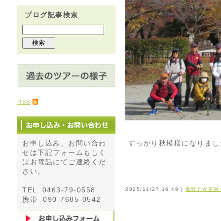
ブログ記事検索
RSS
すっかり秋模様になりまし
お申し込み、お問い合わ
せは下記フォームもしく
はお電話にてご連絡くだ
さい。
TEL 0463-79-0558
2025/11/27 16:49 |
秦野ＰＷ定例
携帯 090-7685-0542