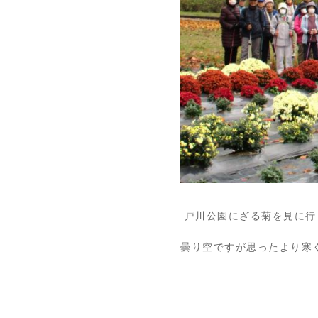
戸川公園にざる菊を見に行
曇り空ですが思ったより寒