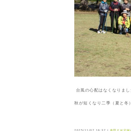
台風の心配はなくなりまし
秋が短くなり二季（夏と冬
2025/11/07 16:37 |
秦野ＰＷ定例