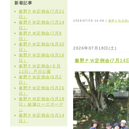
新着記事
秦野ＰＷ定例会(7月21
日）
2026/07/26 14:06 |
秦野ＰＷ定例
秦野ＰＷ定例会(7月14
日）
秦野ＰＷ定例会(7月9
日）
秦野ＰＷ定例会(6月30
2026年07月18日(土)
日）
秦野ＰＷ定例会(6月16
日）
秦野ＰＷ定例会(7月14
秦野ＰＷ定例会(６月
11日）戸川公園
秦野ＰＷ定例会(6月2
日）
秦野ＰＷ定例会(5月26
日）
秦野ＰＷ定例会(5月18
日）綾瀬ローズガーデ
ン
秦野ＰＷ定例会(5月14
日）