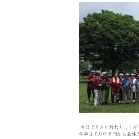
今日で６月が終わりますが
今年は７月の下旬から夏休