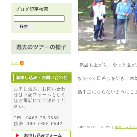
ブログ記事検索
RSS
気温も上がり、やっと夏が
なるべく日差しを防ぎ、木
お申し込み、お問い合わ
熱中症にならないようにこ
せは下記フォームもしく
はお電話にてご連絡くだ
さい。
TEL 0463-79-0558
携帯 090-7685-0542
2026/07/18 10:29 |
秦野ＰＷ定例