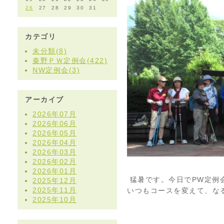
26
27
28
29
30
31
カテゴリ
未分類(8)
秦野ＰＷ定例会(422)
NW定例会(3)
アーカイブ
2026年07月
2026年06月
2026年05月
2026年04月
2026年03月
2026年02月
2026年01月
猛暑です。今日でPW定例
2025年12月
2025年11月
いつもコースを変えて、な
2025年10月