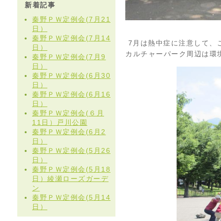
新着記事
秦野ＰＷ定例会(7月21
日）
秦野ＰＷ定例会(7月14
7月は熱中症に注意して、
日）
カルチャーパーク周辺は環
秦野ＰＷ定例会(7月9
日）
秦野ＰＷ定例会(6月30
日）
秦野ＰＷ定例会(6月16
日）
秦野ＰＷ定例会(６月
11日）戸川公園
秦野ＰＷ定例会(6月2
日）
秦野ＰＷ定例会(5月26
日）
秦野ＰＷ定例会(5月18
日）綾瀬ローズガーデ
ン
秦野ＰＷ定例会(5月14
日）