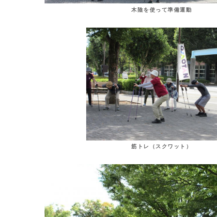
木陰を使って準備運動
筋トレ（スクワット）