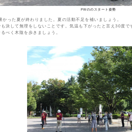
PWののスタート姿勢
暑かった夏が終わりました。夏の活動不足を補いましょう。
でも決して無理をしないことです。気温も下がったと言え30度で
なるべく木陰を歩きましょう。