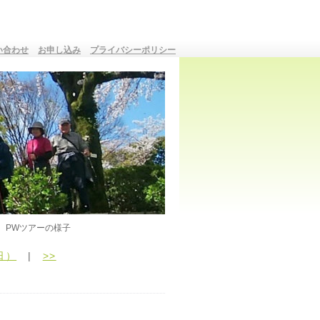
い合わせ
お申し込み
プライバシーポリシー
PWツアーの様子
日）
|
>>