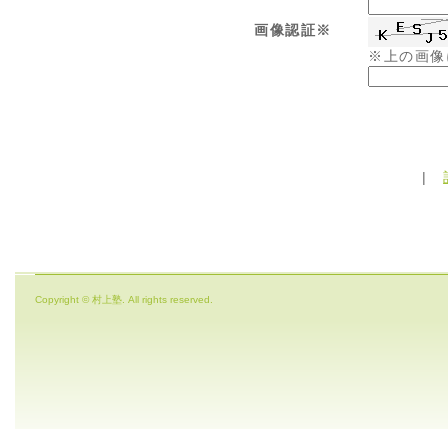
画像認証※
※上の画像
|
Copyright © 村上塾. All rights reserved.