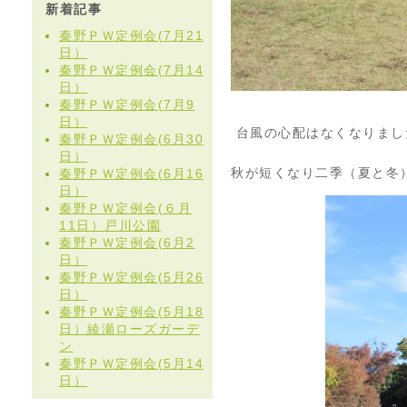
新着記事
秦野ＰＷ定例会(7月21
日）
秦野ＰＷ定例会(7月14
日）
秦野ＰＷ定例会(7月9
日）
台風の心配はなくなりまし
秦野ＰＷ定例会(6月30
日）
秋が短くなり二季（夏と冬
秦野ＰＷ定例会(6月16
日）
秦野ＰＷ定例会(６月
11日）戸川公園
秦野ＰＷ定例会(6月2
日）
秦野ＰＷ定例会(5月26
日）
秦野ＰＷ定例会(5月18
日）綾瀬ローズガーデ
ン
秦野ＰＷ定例会(5月14
日）