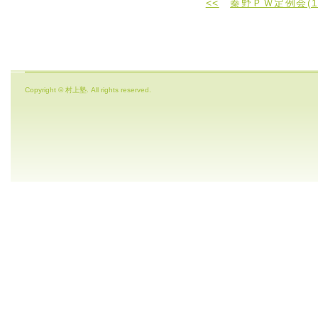
<<
秦野ＰＷ定例会(1
Copyright © 村上塾. All rights reserved.