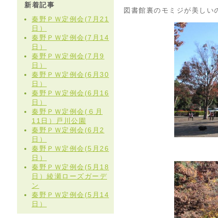
新着記事
図書館裏のモミジが美しい
秦野ＰＷ定例会(7月21
日）
秦野ＰＷ定例会(7月14
日）
秦野ＰＷ定例会(7月9
日）
秦野ＰＷ定例会(6月30
日）
秦野ＰＷ定例会(6月16
日）
秦野ＰＷ定例会(６月
11日）戸川公園
秦野ＰＷ定例会(6月2
日）
秦野ＰＷ定例会(5月26
日）
秦野ＰＷ定例会(5月18
日）綾瀬ローズガーデ
ン
秦野ＰＷ定例会(5月14
日）