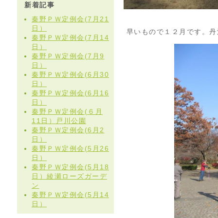
新着記事
秦野ＰＷ定例会(7月21
日）
早いもので１２月です。丹
秦野ＰＷ定例会(7月14
日）
秦野ＰＷ定例会(7月9
日）
秦野ＰＷ定例会(6月30
日）
秦野ＰＷ定例会(6月16
日）
秦野ＰＷ定例会(６月
11日）戸川公園
秦野ＰＷ定例会(6月2
日）
秦野ＰＷ定例会(5月26
日）
秦野ＰＷ定例会(5月18
日）綾瀬ローズガーデ
ン
秦野ＰＷ定例会(5月14
日）