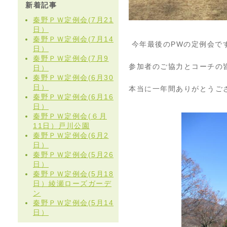
新着記事
秦野ＰＷ定例会(7月21
日）
秦野ＰＷ定例会(7月14
今年最後のPWの定例会で
日）
秦野ＰＷ定例会(7月9
参加者のご協力とコーチの
日）
秦野ＰＷ定例会(6月30
日）
本当に一年間ありがとうご
秦野ＰＷ定例会(6月16
日）
秦野ＰＷ定例会(６月
11日）戸川公園
秦野ＰＷ定例会(6月2
日）
秦野ＰＷ定例会(5月26
日）
秦野ＰＷ定例会(5月18
日）綾瀬ローズガーデ
ン
秦野ＰＷ定例会(5月14
日）