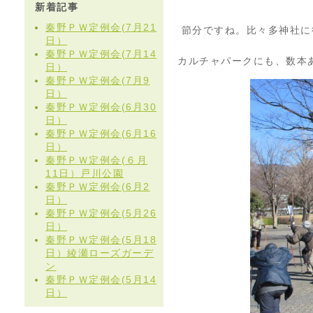
新着記事
秦野ＰＷ定例会(7月21
節分ですね。比々多神社に
日）
秦野ＰＷ定例会(7月14
カルチャパークにも、数本
日）
秦野ＰＷ定例会(7月9
日）
秦野ＰＷ定例会(6月30
日）
秦野ＰＷ定例会(6月16
日）
秦野ＰＷ定例会(６月
11日）戸川公園
秦野ＰＷ定例会(6月2
日）
秦野ＰＷ定例会(5月26
日）
秦野ＰＷ定例会(5月18
日）綾瀬ローズガーデ
ン
秦野ＰＷ定例会(5月14
日）