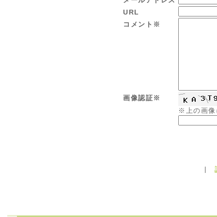
メールアドレス
URL
コメント※
画像認証※
※上の画像
|