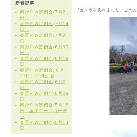
新着記事
*カメラを忘れました。ごめ
秦野ＰＷ定例会(7月21
日）
秦野ＰＷ定例会(7月14
日）
秦野ＰＷ定例会(7月9
日）
秦野ＰＷ定例会(6月30
日）
秦野ＰＷ定例会(6月16
日）
秦野ＰＷ定例会(６月
11日）戸川公園
秦野ＰＷ定例会(6月2
日）
秦野ＰＷ定例会(5月26
日）
秦野ＰＷ定例会(5月18
日）綾瀬ローズガーデ
ン
秦野ＰＷ定例会(5月14
日）