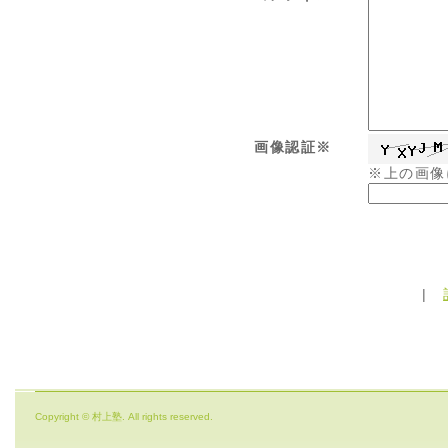
画像認証※
※上の画像
|
Copyright © 村上塾. All rights reserved.