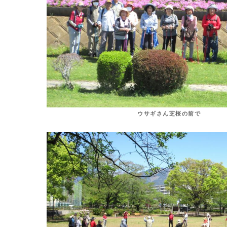
ウサギさん芝桜の前で