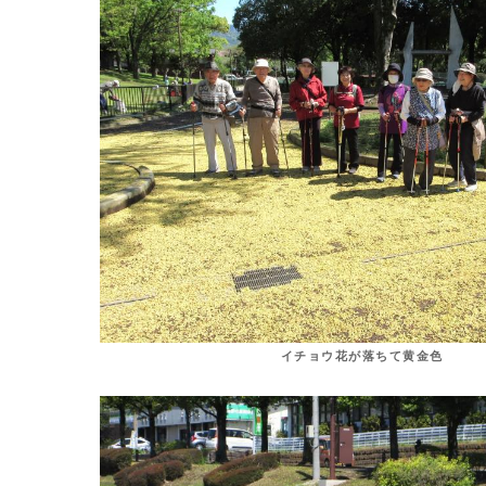
イチョウ花が落ちて黄金色