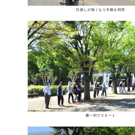
日差しが強くなり木陰を利用
横一列でスタート