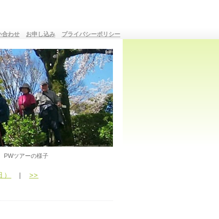
い合わせ
お申し込み
プライバシーポリシー
PWツアーの様子
日）
|
>>