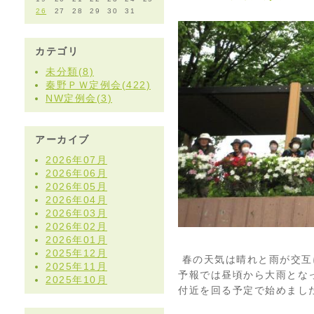
26
27
28
29
30
31
カテゴリ
未分類(8)
秦野ＰＷ定例会(422)
NW定例会(3)
アーカイブ
2026年07月
2026年06月
2026年05月
2026年04月
2026年03月
2026年02月
2026年01月
2025年12月
春の天気は晴れと雨が交互
2025年11月
予報では昼頃から大雨とな
2025年10月
付近を回る予定で始めまし