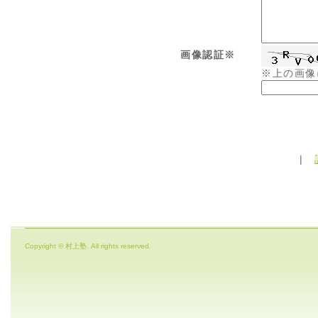
画像認証※
※上の画像
|
Copyright © 村上塾. All rights reserved.