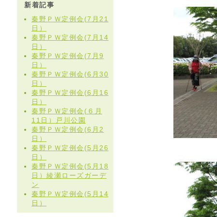
新着記事
秦野ＰＷ定例会(7月21
日）
秦野ＰＷ定例会(7月14
日）
秦野ＰＷ定例会(7月9
日）
秦野ＰＷ定例会(6月30
日）
秦野ＰＷ定例会(6月16
日）
秦野ＰＷ定例会(６月
11日）戸川公園
秦野ＰＷ定例会(6月2
日）
秦野ＰＷ定例会(5月26
日）
秦野ＰＷ定例会(5月18
日）綾瀬ローズガーデ
ン
秦野ＰＷ定例会(5月14
日）