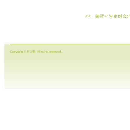
<<
秦野ＰＷ定例会(
Copyright © 村上塾. All rights reserved.