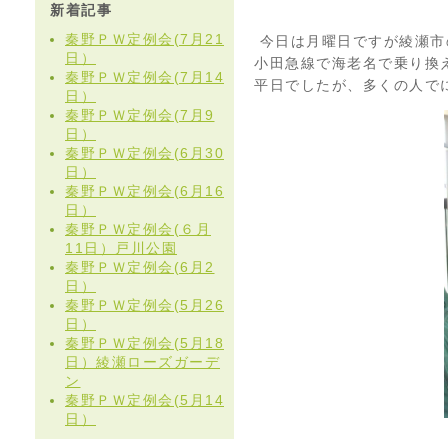
新着記事
秦野ＰＷ定例会(7月21
今日は月曜日ですが綾瀬市
日）
小田急線で海老名で乗り換
秦野ＰＷ定例会(7月14
平日でしたが、多くの人で
日）
秦野ＰＷ定例会(7月9
日）
秦野ＰＷ定例会(6月30
日）
秦野ＰＷ定例会(6月16
日）
秦野ＰＷ定例会(６月
11日）戸川公園
秦野ＰＷ定例会(6月2
日）
秦野ＰＷ定例会(5月26
日）
秦野ＰＷ定例会(5月18
日）綾瀬ローズガーデ
ン
秦野ＰＷ定例会(5月14
日）