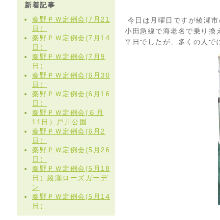
新着記事
秦野ＰＷ定例会(7月21
今日は月曜日ですが綾瀬市
日）
小田急線で海老名で乗り換
秦野ＰＷ定例会(7月14
平日でしたが、多くの人で
日）
秦野ＰＷ定例会(7月9
日）
秦野ＰＷ定例会(6月30
日）
秦野ＰＷ定例会(6月16
日）
秦野ＰＷ定例会(６月
11日）戸川公園
秦野ＰＷ定例会(6月2
日）
秦野ＰＷ定例会(5月26
日）
秦野ＰＷ定例会(5月18
日）綾瀬ローズガーデ
ン
秦野ＰＷ定例会(5月14
日）