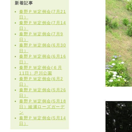
新着記事
秦野ＰＷ定例会(7月21
日）
秦野ＰＷ定例会(7月14
日）
秦野ＰＷ定例会(7月9
日）
秦野ＰＷ定例会(6月30
日）
秦野ＰＷ定例会(6月16
日）
秦野ＰＷ定例会(６月
11日）戸川公園
秦野ＰＷ定例会(6月2
日）
秦野ＰＷ定例会(5月26
日）
秦野ＰＷ定例会(5月18
日）綾瀬ローズガーデ
ン
秦野ＰＷ定例会(5月14
日）