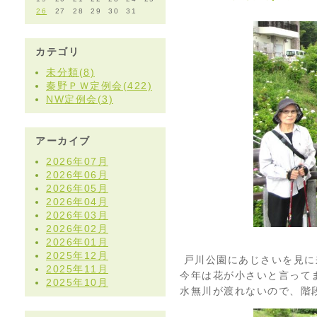
26
27
28
29
30
31
カテゴリ
未分類(8)
秦野ＰＷ定例会(422)
NW定例会(3)
アーカイブ
2026年07月
2026年06月
2026年05月
2026年04月
2026年03月
2026年02月
2026年01月
2025年12月
戸川公園にあじさいを見に
2025年11月
今年は花が小さいと言って
2025年10月
水無川が渡れないので、階