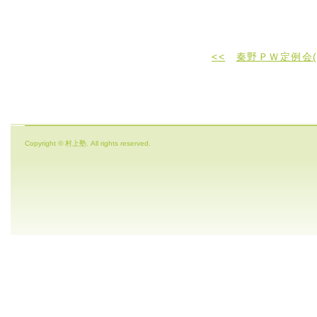
<<
秦野ＰＷ定例会(
Copyright © 村上塾. All rights reserved.