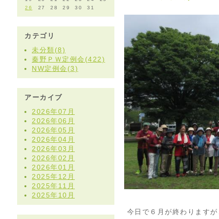
26
27
28
29
30
31
カテゴリ
未分類(8)
秦野ＰＷ定例会(422)
NW定例会(3)
アーカイブ
2026年07月
2026年06月
2026年05月
2026年04月
2026年03月
2026年02月
2026年01月
2025年12月
2025年11月
2025年10月
今日で６月が終わりますが