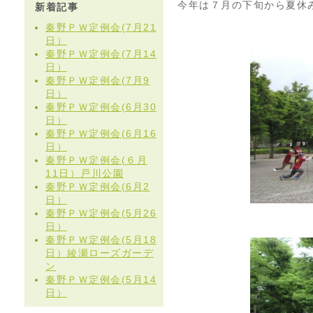
今年は７月の下旬から夏休
新着記事
秦野ＰＷ定例会(7月21
日）
秦野ＰＷ定例会(7月14
日）
秦野ＰＷ定例会(7月9
日）
秦野ＰＷ定例会(6月30
日）
秦野ＰＷ定例会(6月16
日）
秦野ＰＷ定例会(６月
11日）戸川公園
秦野ＰＷ定例会(6月2
日）
秦野ＰＷ定例会(5月26
日）
秦野ＰＷ定例会(5月18
日）綾瀬ローズガーデ
ン
秦野ＰＷ定例会(5月14
日）