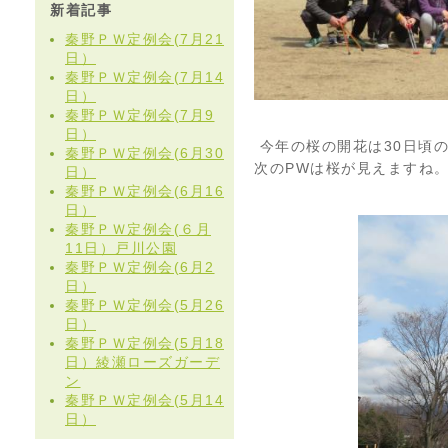
新着記事
秦野ＰＷ定例会(7月21
日）
秦野ＰＷ定例会(7月14
日）
秦野ＰＷ定例会(7月9
日）
今年の桜の開花は30日頃
秦野ＰＷ定例会(6月30
次のPWは桜が見えますね
日）
秦野ＰＷ定例会(6月16
日）
秦野ＰＷ定例会(６月
11日）戸川公園
秦野ＰＷ定例会(6月2
日）
秦野ＰＷ定例会(5月26
日）
秦野ＰＷ定例会(5月18
日）綾瀬ローズガーデ
ン
秦野ＰＷ定例会(5月14
日）