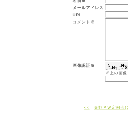
名前※
メールアドレス
URL
コメント※
画像認証※
※上の画像
<<
秦野ＰＷ定例会(