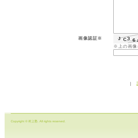
画像認証※
※上の画像
|
Copyright © 村上塾. All rights reserved.