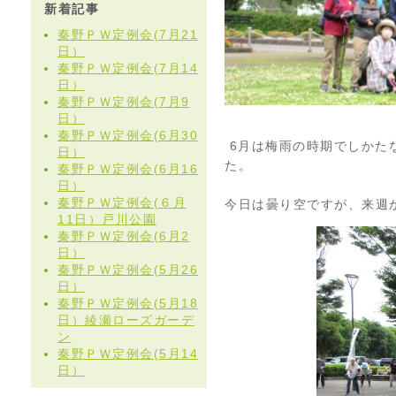
新着記事
秦野ＰＷ定例会(7月21
日）
秦野ＰＷ定例会(7月14
日）
秦野ＰＷ定例会(7月9
日）
秦野ＰＷ定例会(6月30
6月は梅雨の時期でしかた
日）
た。
秦野ＰＷ定例会(6月16
日）
秦野ＰＷ定例会(６月
今日は曇り空ですが、来週
11日）戸川公園
秦野ＰＷ定例会(6月2
日）
秦野ＰＷ定例会(5月26
日）
秦野ＰＷ定例会(5月18
日）綾瀬ローズガーデ
ン
秦野ＰＷ定例会(5月14
日）