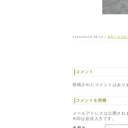
2026/03/18 09:13 |
秦野ＰＷ定例
コメント
投稿されたコメントはあり
コメントを投稿
メールアドレスは公開され
※印は必須入力です。
名前※