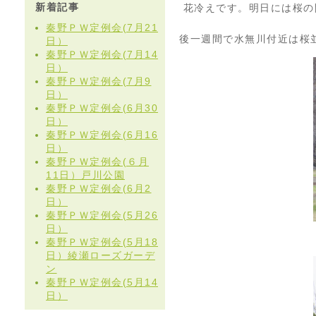
新着記事
花冷えです。明日には桜の
秦野ＰＷ定例会(7月21
後一週間で水無川付近は桜
日）
秦野ＰＷ定例会(7月14
日）
秦野ＰＷ定例会(7月9
日）
秦野ＰＷ定例会(6月30
日）
秦野ＰＷ定例会(6月16
日）
秦野ＰＷ定例会(６月
11日）戸川公園
秦野ＰＷ定例会(6月2
日）
秦野ＰＷ定例会(5月26
日）
秦野ＰＷ定例会(5月18
日）綾瀬ローズガーデ
ン
秦野ＰＷ定例会(5月14
日）